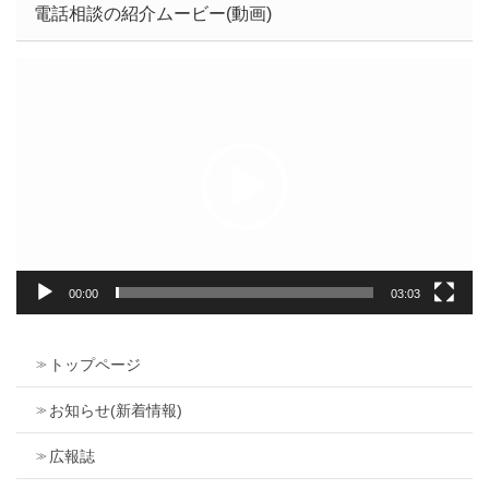
電話相談の紹介ムービー(動画)
動
画
プ
レ
ー
ヤ
ー
00:00
03:03
トップページ
お知らせ(新着情報)
広報誌