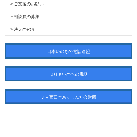
ご支援のお願い
相談員の募集
法人の紹介
日本いのちの電話連盟
はりまいのちの電話
ＪＲ西日本あんしん社会財団