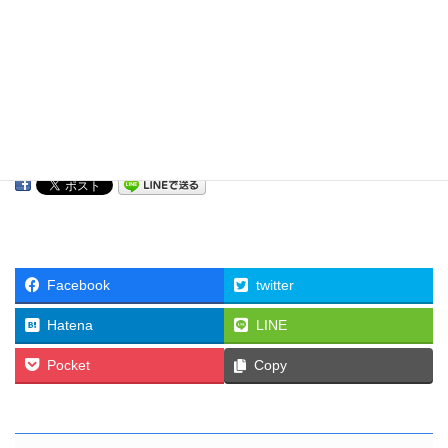
※個人情報とは氏名、住所、電話番号、ＦＡＸ番号、電子
メールアドレス、等の情報の単体、またはそれらの組み合
わせにより、個人を特定することができるものを示しま
す。
以上
Facebook
twitter
Hatena
LINE
Pocket
Copy