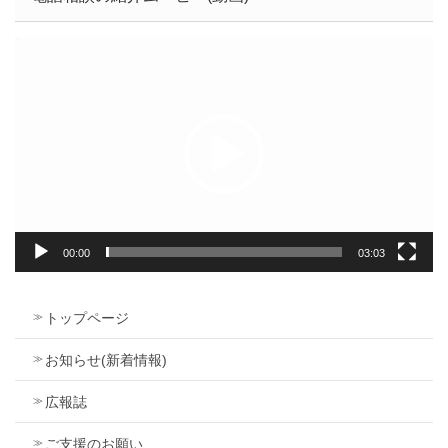
動
画
プ
レ
ー
ヤ
ー
00:00
03:03
トップページ
お知らせ(新着情報)
広報誌
ご支援のお願い