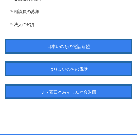
相談員の募集
法人の紹介
日本いのちの電話連盟
はりまいのちの電話
ＪＲ西日本あんしん社会財団